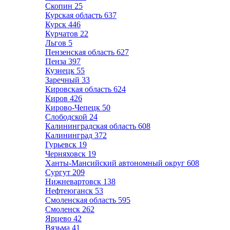
Скопин
25
Курская область
637
Курск
446
Курчатов
22
Льгов
5
Пензенская область
627
Пенза
397
Кузнецк
55
Заречный
33
Кировская область
624
Киров
426
Кирово-Чепецк
50
Слободской
24
Калининградская область
608
Калининград
372
Гурьевск
19
Черняховск
19
Ханты-Мансийский автономный округ
608
Сургут
209
Нижневартовск
138
Нефтеюганск
53
Смоленская область
595
Смоленск
262
Ярцево
42
Вязьма
41