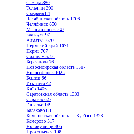
Самара
880
Тольятти
390
Сызрань
84
Челябинская область
1706
Челябинск
650
Магнитогорск
247
Златоуст
97
Алматы
1670
Пермский край
1631
Пермь
707
Соликамск
91
Березники
76
Новосибирская область
1587
Новосибирск
1025
Бердск
66
Искитим
42
Київ
1406
Саратовская область
1333
Саратов
627
Энгельс
149
Балаково
88
Кемеровская область — Кузбасс
1328
Кемерово
317
Новокузнецк
306
Прокопьевск
108