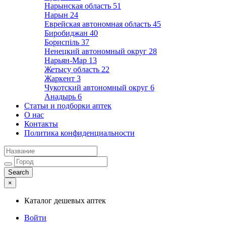
Нарынская область
51
Нарын
24
Еврейская автономная область
45
Биробиджан
40
Бориспіль
37
Ненецкий автономный округ
28
Нарьян-Мар
13
Жетысу область
22
Жаркент
3
Чукотский автономный округ
6
Анадырь
6
Статьи и подборки аптек
О нас
Контакты
Политика конфиденциальности
×
Каталог дешевых аптек
Войти