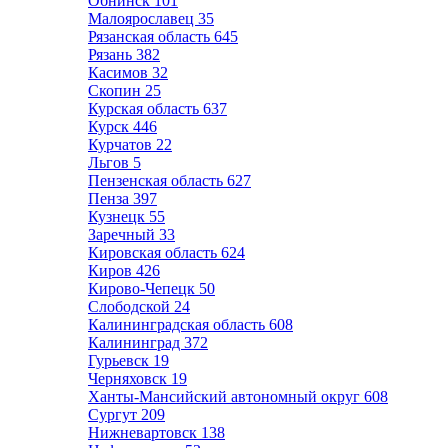
Обнинск
101
Малоярославец
35
Рязанская область
645
Рязань
382
Касимов
32
Скопин
25
Курская область
637
Курск
446
Курчатов
22
Льгов
5
Пензенская область
627
Пенза
397
Кузнецк
55
Заречный
33
Кировская область
624
Киров
426
Кирово-Чепецк
50
Слободской
24
Калининградская область
608
Калининград
372
Гурьевск
19
Черняховск
19
Ханты-Мансийский автономный округ
608
Сургут
209
Нижневартовск
138