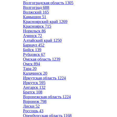
Волгоградская область
1305
Волгоград
688
Волжский
165
Камышин
51
Красноярский край
1269
Красноярск
715
Норильск
86
Ачинск
72
Алтайский край
1250
Барнаул
452
Бийск
139
Рубцовск
67
Омская область
1239
Омск
894
Тара
20
Калачинск
20
Иркутская область
1224
Иркутск
595
Ангарск
132
Братск
108
Воронежская область
1224
Воронеж
798
Лиски
52
Россошь
43
Оренбургская область
1168