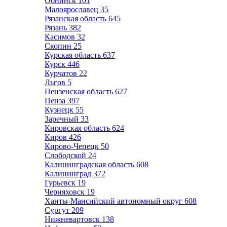
Обнинск
101
Малоярославец
35
Рязанская область
645
Рязань
382
Касимов
32
Скопин
25
Курская область
637
Курск
446
Курчатов
22
Льгов
5
Пензенская область
627
Пенза
397
Кузнецк
55
Заречный
33
Кировская область
624
Киров
426
Кирово-Чепецк
50
Слободской
24
Калининградская область
608
Калининград
372
Гурьевск
19
Черняховск
19
Ханты-Мансийский автономный округ
608
Сургут
209
Нижневартовск
138