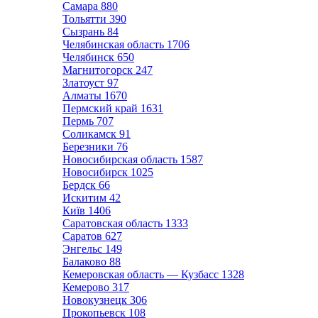
Самара
880
Тольятти
390
Сызрань
84
Челябинская область
1706
Челябинск
650
Магнитогорск
247
Златоуст
97
Алматы
1670
Пермский край
1631
Пермь
707
Соликамск
91
Березники
76
Новосибирская область
1587
Новосибирск
1025
Бердск
66
Искитим
42
Київ
1406
Саратовская область
1333
Саратов
627
Энгельс
149
Балаково
88
Кемеровская область — Кузбасс
1328
Кемерово
317
Новокузнецк
306
Прокопьевск
108