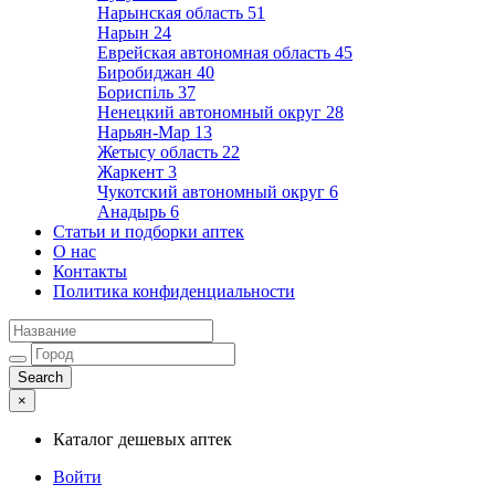
Нарынская область
51
Нарын
24
Еврейская автономная область
45
Биробиджан
40
Бориспіль
37
Ненецкий автономный округ
28
Нарьян-Мар
13
Жетысу область
22
Жаркент
3
Чукотский автономный округ
6
Анадырь
6
Статьи и подборки аптек
О нас
Контакты
Политика конфиденциальности
×
Каталог дешевых аптек
Войти