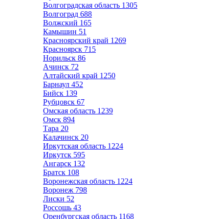
Волгоградская область
1305
Волгоград
688
Волжский
165
Камышин
51
Красноярский край
1269
Красноярск
715
Норильск
86
Ачинск
72
Алтайский край
1250
Барнаул
452
Бийск
139
Рубцовск
67
Омская область
1239
Омск
894
Тара
20
Калачинск
20
Иркутская область
1224
Иркутск
595
Ангарск
132
Братск
108
Воронежская область
1224
Воронеж
798
Лиски
52
Россошь
43
Оренбургская область
1168