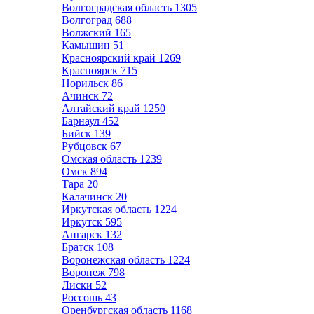
Волгоградская область
1305
Волгоград
688
Волжский
165
Камышин
51
Красноярский край
1269
Красноярск
715
Норильск
86
Ачинск
72
Алтайский край
1250
Барнаул
452
Бийск
139
Рубцовск
67
Омская область
1239
Омск
894
Тара
20
Калачинск
20
Иркутская область
1224
Иркутск
595
Ангарск
132
Братск
108
Воронежская область
1224
Воронеж
798
Лиски
52
Россошь
43
Оренбургская область
1168