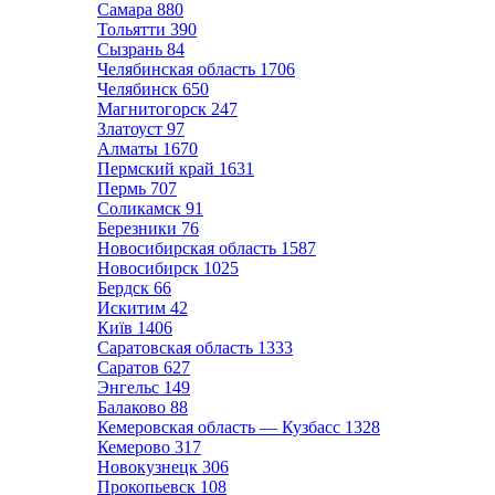
Самара
880
Тольятти
390
Сызрань
84
Челябинская область
1706
Челябинск
650
Магнитогорск
247
Златоуст
97
Алматы
1670
Пермский край
1631
Пермь
707
Соликамск
91
Березники
76
Новосибирская область
1587
Новосибирск
1025
Бердск
66
Искитим
42
Київ
1406
Саратовская область
1333
Саратов
627
Энгельс
149
Балаково
88
Кемеровская область — Кузбасс
1328
Кемерово
317
Новокузнецк
306
Прокопьевск
108