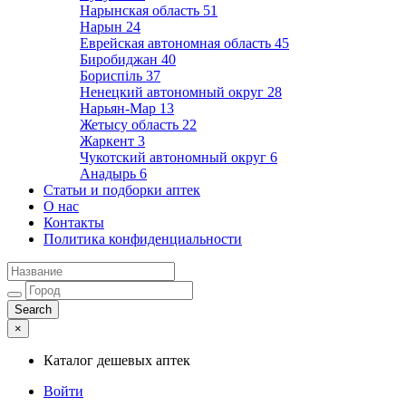
Нарынская область
51
Нарын
24
Еврейская автономная область
45
Биробиджан
40
Бориспіль
37
Ненецкий автономный округ
28
Нарьян-Мар
13
Жетысу область
22
Жаркент
3
Чукотский автономный округ
6
Анадырь
6
Статьи и подборки аптек
О нас
Контакты
Политика конфиденциальности
×
Каталог дешевых аптек
Войти