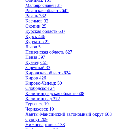
Обнинск
101
Малоярославец
35
Рязанская область
645
Рязань
382
Касимов
32
Скопин
25
Курская область
637
Курск
446
Курчатов
22
Льгов
5
Пензенская область
627
Пенза
397
Кузнецк
55
Заречный
33
Кировская область
624
Киров
426
Кирово-Чепецк
50
Слободской
24
Калининградская область
608
Калининград
372
Гурьевск
19
Черняховск
19
Ханты-Мансийский автономный округ
608
Сургут
209
Нижневартовск
138