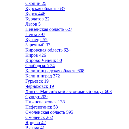
Скопин
25
Курская область
637
Курск
446
Курчатов
22
Льгов
5
Пензенская область
627
Пенза
397
Кузнецк
55
Заречный
33
Кировская область
624
Киров
426
Кирово-Чепецк
50
Слободской
24
Калининградская область
608
Калининград
372
Гурьевск
19
Черняховск
19
Ханты-Мансийский автономный округ
608
Сургут
209
Нижневартовск
138
Нефтеюганск
53
Смоленская область
595
Смоленск
262
Ярцево
42
Вязьма
41