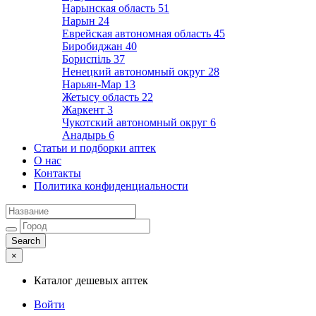
Нарынская область
51
Нарын
24
Еврейская автономная область
45
Биробиджан
40
Бориспіль
37
Ненецкий автономный округ
28
Нарьян-Мар
13
Жетысу область
22
Жаркент
3
Чукотский автономный округ
6
Анадырь
6
Статьи и подборки аптек
О нас
Контакты
Политика конфиденциальности
×
Каталог дешевых аптек
Войти