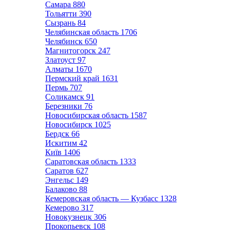
Самара
880
Тольятти
390
Сызрань
84
Челябинская область
1706
Челябинск
650
Магнитогорск
247
Златоуст
97
Алматы
1670
Пермский край
1631
Пермь
707
Соликамск
91
Березники
76
Новосибирская область
1587
Новосибирск
1025
Бердск
66
Искитим
42
Київ
1406
Саратовская область
1333
Саратов
627
Энгельс
149
Балаково
88
Кемеровская область — Кузбасс
1328
Кемерово
317
Новокузнецк
306
Прокопьевск
108