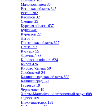
Обнинск
101
Малоярославец
35
Рязанская область
645
Рязань
382
Касимов
32
Скопин
25
Курская область
637
Курск
446
Курчатов
22
Льгов
5
Пензенская область
627
Пенза
397
Кузнецк
55
Заречный
33
Кировская область
624
Киров
426
Кирово-Чепецк
50
Слободской
24
Калининградская область
608
Калининград
372
Гурьевск
19
Черняховск
19
Ханты-Мансийский автономный округ
608
Сургут
209
Нижневартовск
138