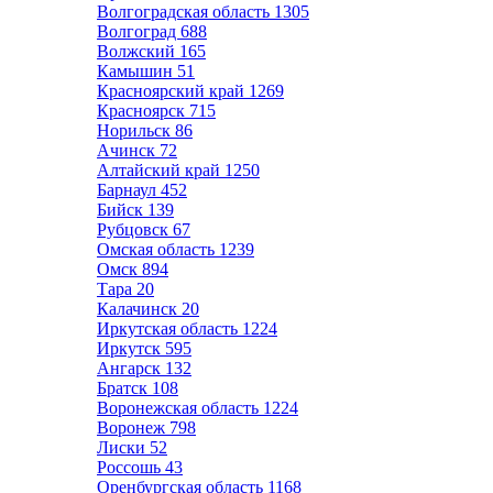
Волгоградская область
1305
Волгоград
688
Волжский
165
Камышин
51
Красноярский край
1269
Красноярск
715
Норильск
86
Ачинск
72
Алтайский край
1250
Барнаул
452
Бийск
139
Рубцовск
67
Омская область
1239
Омск
894
Тара
20
Калачинск
20
Иркутская область
1224
Иркутск
595
Ангарск
132
Братск
108
Воронежская область
1224
Воронеж
798
Лиски
52
Россошь
43
Оренбургская область
1168