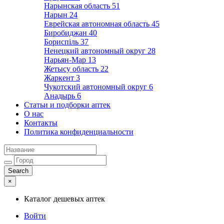
Нарынская область
51
Нарын
24
Еврейская автономная область
45
Биробиджан
40
Бориспіль
37
Ненецкий автономный округ
28
Нарьян-Мар
13
Жетысу область
22
Жаркент
3
Чукотский автономный округ
6
Анадырь
6
Статьи и подборки аптек
О нас
Контакты
Политика конфиденциальности
×
Каталог дешевых аптек
Войти