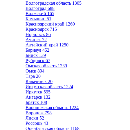
Волгоградская область
1305
Волгоград
688
Волжский
165
Камышин
51
Красноярский край
1269
Красноярск
715
Норильск
86
Ачинск
72
Алтайский край
1250
Барнаул
452
Бийск
139
Рубцовск
67
Омская область
1239
Омск
894
Тара
20
Калачинск
20
Иркутская область
1224
Иркутск
595
Ангарск
132
Братск
108
Воронежская область
1224
Воронеж
798
Лиски
52
Россошь
43
Оренбургская область
1168