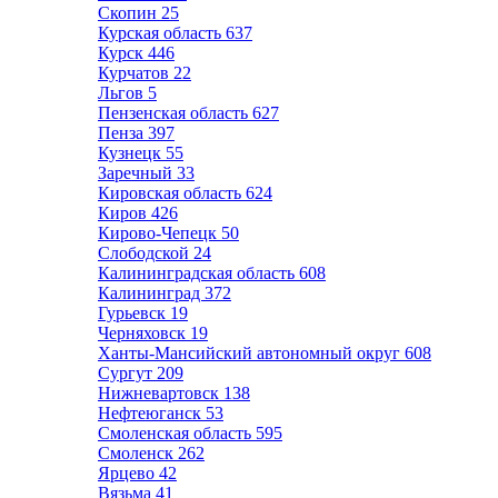
Скопин
25
Курская область
637
Курск
446
Курчатов
22
Льгов
5
Пензенская область
627
Пенза
397
Кузнецк
55
Заречный
33
Кировская область
624
Киров
426
Кирово-Чепецк
50
Слободской
24
Калининградская область
608
Калининград
372
Гурьевск
19
Черняховск
19
Ханты-Мансийский автономный округ
608
Сургут
209
Нижневартовск
138
Нефтеюганск
53
Смоленская область
595
Смоленск
262
Ярцево
42
Вязьма
41