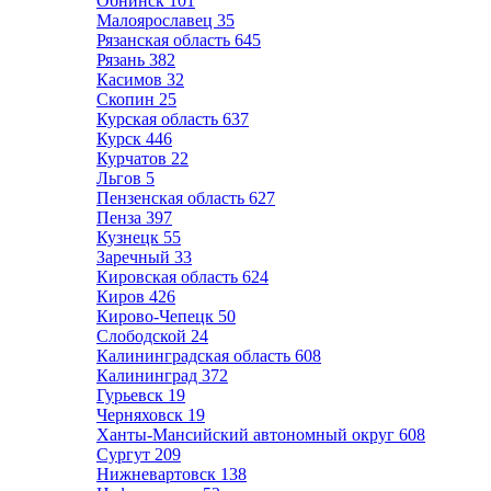
Обнинск
101
Малоярославец
35
Рязанская область
645
Рязань
382
Касимов
32
Скопин
25
Курская область
637
Курск
446
Курчатов
22
Льгов
5
Пензенская область
627
Пенза
397
Кузнецк
55
Заречный
33
Кировская область
624
Киров
426
Кирово-Чепецк
50
Слободской
24
Калининградская область
608
Калининград
372
Гурьевск
19
Черняховск
19
Ханты-Мансийский автономный округ
608
Сургут
209
Нижневартовск
138