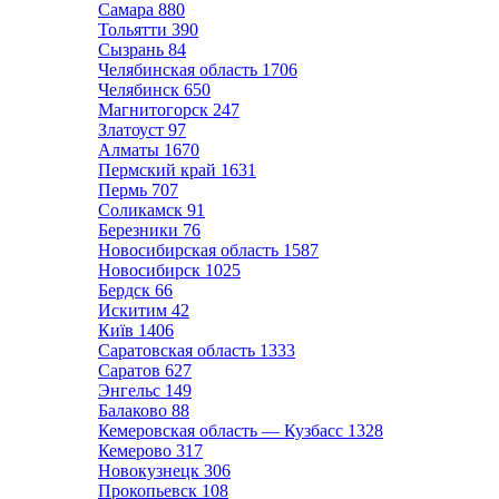
Самара
880
Тольятти
390
Сызрань
84
Челябинская область
1706
Челябинск
650
Магнитогорск
247
Златоуст
97
Алматы
1670
Пермский край
1631
Пермь
707
Соликамск
91
Березники
76
Новосибирская область
1587
Новосибирск
1025
Бердск
66
Искитим
42
Київ
1406
Саратовская область
1333
Саратов
627
Энгельс
149
Балаково
88
Кемеровская область — Кузбасс
1328
Кемерово
317
Новокузнецк
306
Прокопьевск
108