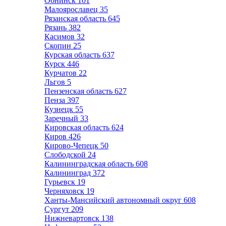
Обнинск
101
Малоярославец
35
Рязанская область
645
Рязань
382
Касимов
32
Скопин
25
Курская область
637
Курск
446
Курчатов
22
Льгов
5
Пензенская область
627
Пенза
397
Кузнецк
55
Заречный
33
Кировская область
624
Киров
426
Кирово-Чепецк
50
Слободской
24
Калининградская область
608
Калининград
372
Гурьевск
19
Черняховск
19
Ханты-Мансийский автономный округ
608
Сургут
209
Нижневартовск
138