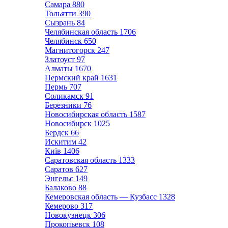
Самара
880
Тольятти
390
Сызрань
84
Челябинская область
1706
Челябинск
650
Магнитогорск
247
Златоуст
97
Алматы
1670
Пермский край
1631
Пермь
707
Соликамск
91
Березники
76
Новосибирская область
1587
Новосибирск
1025
Бердск
66
Искитим
42
Київ
1406
Саратовская область
1333
Саратов
627
Энгельс
149
Балаково
88
Кемеровская область — Кузбасс
1328
Кемерово
317
Новокузнецк
306
Прокопьевск
108