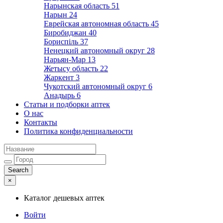
Нарынская область
51
Нарын
24
Еврейская автономная область
45
Биробиджан
40
Бориспіль
37
Ненецкий автономный округ
28
Нарьян-Мар
13
Жетысу область
22
Жаркент
3
Чукотский автономный округ
6
Анадырь
6
Статьи и подборки аптек
О нас
Контакты
Политика конфиденциальности
×
Каталог дешевых аптек
Войти