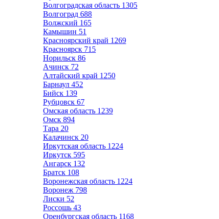
Волгоградская область
1305
Волгоград
688
Волжский
165
Камышин
51
Красноярский край
1269
Красноярск
715
Норильск
86
Ачинск
72
Алтайский край
1250
Барнаул
452
Бийск
139
Рубцовск
67
Омская область
1239
Омск
894
Тара
20
Калачинск
20
Иркутская область
1224
Иркутск
595
Ангарск
132
Братск
108
Воронежская область
1224
Воронеж
798
Лиски
52
Россошь
43
Оренбургская область
1168