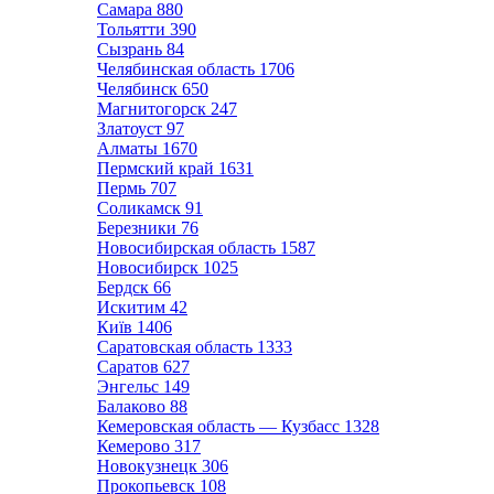
Самара
880
Тольятти
390
Сызрань
84
Челябинская область
1706
Челябинск
650
Магнитогорск
247
Златоуст
97
Алматы
1670
Пермский край
1631
Пермь
707
Соликамск
91
Березники
76
Новосибирская область
1587
Новосибирск
1025
Бердск
66
Искитим
42
Київ
1406
Саратовская область
1333
Саратов
627
Энгельс
149
Балаково
88
Кемеровская область — Кузбасс
1328
Кемерово
317
Новокузнецк
306
Прокопьевск
108