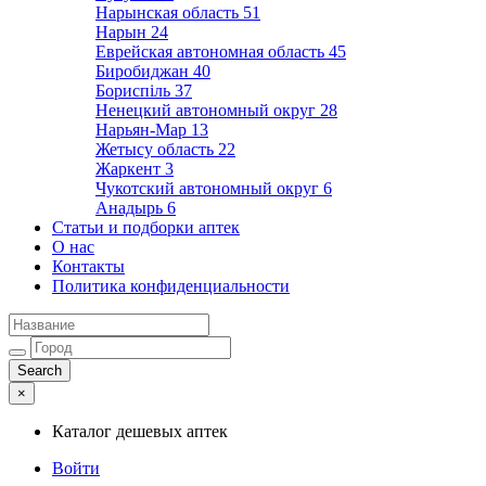
Нарынская область
51
Нарын
24
Еврейская автономная область
45
Биробиджан
40
Бориспіль
37
Ненецкий автономный округ
28
Нарьян-Мар
13
Жетысу область
22
Жаркент
3
Чукотский автономный округ
6
Анадырь
6
Статьи и подборки аптек
О нас
Контакты
Политика конфиденциальности
×
Каталог дешевых аптек
Войти