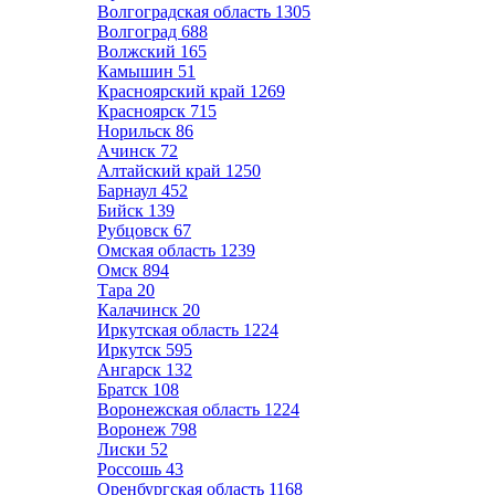
Волгоградская область
1305
Волгоград
688
Волжский
165
Камышин
51
Красноярский край
1269
Красноярск
715
Норильск
86
Ачинск
72
Алтайский край
1250
Барнаул
452
Бийск
139
Рубцовск
67
Омская область
1239
Омск
894
Тара
20
Калачинск
20
Иркутская область
1224
Иркутск
595
Ангарск
132
Братск
108
Воронежская область
1224
Воронеж
798
Лиски
52
Россошь
43
Оренбургская область
1168