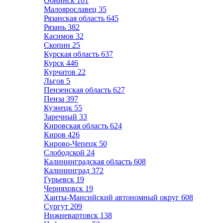
Обнинск
101
Малоярославец
35
Рязанская область
645
Рязань
382
Касимов
32
Скопин
25
Курская область
637
Курск
446
Курчатов
22
Льгов
5
Пензенская область
627
Пенза
397
Кузнецк
55
Заречный
33
Кировская область
624
Киров
426
Кирово-Чепецк
50
Слободской
24
Калининградская область
608
Калининград
372
Гурьевск
19
Черняховск
19
Ханты-Мансийский автономный округ
608
Сургут
209
Нижневартовск
138