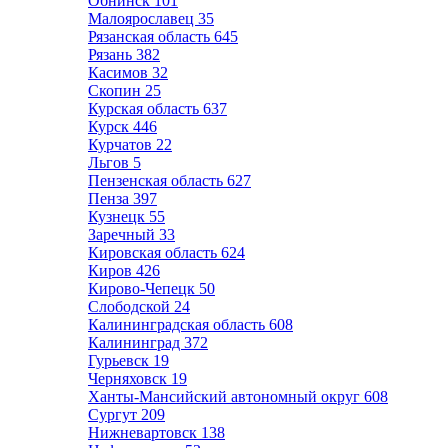
Обнинск
101
Малоярославец
35
Рязанская область
645
Рязань
382
Касимов
32
Скопин
25
Курская область
637
Курск
446
Курчатов
22
Льгов
5
Пензенская область
627
Пенза
397
Кузнецк
55
Заречный
33
Кировская область
624
Киров
426
Кирово-Чепецк
50
Слободской
24
Калининградская область
608
Калининград
372
Гурьевск
19
Черняховск
19
Ханты-Мансийский автономный округ
608
Сургут
209
Нижневартовск
138