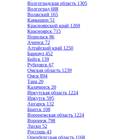
Волгоградская область
1305
Волгоград
688
Волжский
165
Камышин
51
Красноярский край
1269
Красноярск
715
Норильск
86
Ачинск
72
Алтайский край
1250
Барнаул
452
Бийск
139
Рубцовск
67
Омская область
1239
Омск
894
Тара
20
Калачинск
20
Иркутская область
1224
Иркутск
595
Ангарск
132
Братск
108
Воронежская область
1224
Воронеж
798
Лиски
52
Россошь
43
Оренбургская область
1168