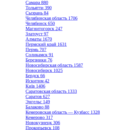
Самара
880
Тольятти
390
Сызрань
84
Челябинская область
1706
Челябинск
650
Магнитогорск
247
Златоуст
97
Алматы
1670
Пермский край
1631
Пермь
707
Соликамск
91
Березники
76
Новосибирская область
1587
Новосибирск
1025
Бердск
66
Искитим
42
Київ
1406
Саратовская область
1333
Саратов
627
Энгельс
149
Балаково
88
Кемеровская область — Кузбасс
1328
Кемерово
317
Новокузнецк
306
Прокопьевск
108