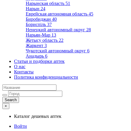
Нарынская область
51
Нарын
24
Еврейская автономная область
45
Биробиджан
40
Бориспіль
37
Ненецкий автономный округ
28
Нарьян-Мар
13
Жетысу область
22
Жаркент
3
Чукотский автономный округ
6
Анадырь
6
Статьи и подборки аптек
О нас
Контакты
Политика конфиденциальности
×
Каталог дешевых аптек
Войти