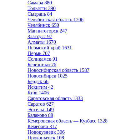
Самара
880
Тольятти
390
Сызрань
84
Челябинская область
1706
Челябинск
650
Магнитогорск
247
Златоуст
97
Алматы
1670
Пермский край
1631
Пермь
707
Соликамск
91
Березники
76
Новосибирская область
1587
Новосибирск
1025
Бердск
66
Искитим
42
Київ
1406
Саратовская область
1333
Саратов
627
Энгельс
149
Балаково
88
Кемеровская область — Кузбасс
1328
Кемерово
317
Новокузнецк
306
Прокопьевск
108