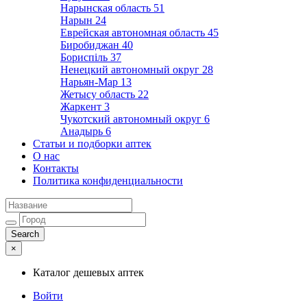
Нарынская область
51
Нарын
24
Еврейская автономная область
45
Биробиджан
40
Бориспіль
37
Ненецкий автономный округ
28
Нарьян-Мар
13
Жетысу область
22
Жаркент
3
Чукотский автономный округ
6
Анадырь
6
Статьи и подборки аптек
О нас
Контакты
Политика конфиденциальности
×
Каталог дешевых аптек
Войти