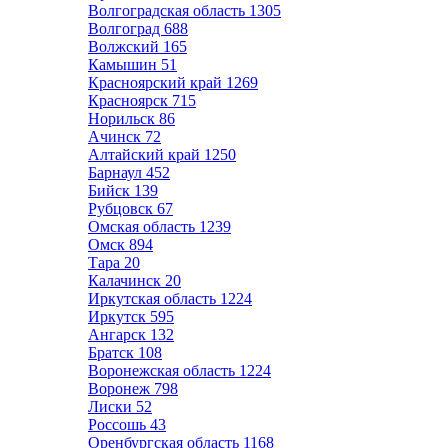
Волгоградская область
1305
Волгоград
688
Волжский
165
Камышин
51
Красноярский край
1269
Красноярск
715
Норильск
86
Ачинск
72
Алтайский край
1250
Барнаул
452
Бийск
139
Рубцовск
67
Омская область
1239
Омск
894
Тара
20
Калачинск
20
Иркутская область
1224
Иркутск
595
Ангарск
132
Братск
108
Воронежская область
1224
Воронеж
798
Лиски
52
Россошь
43
Оренбургская область
1168