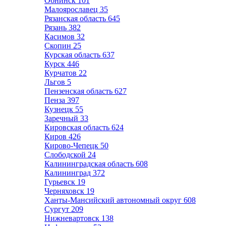
Обнинск
101
Малоярославец
35
Рязанская область
645
Рязань
382
Касимов
32
Скопин
25
Курская область
637
Курск
446
Курчатов
22
Льгов
5
Пензенская область
627
Пенза
397
Кузнецк
55
Заречный
33
Кировская область
624
Киров
426
Кирово-Чепецк
50
Слободской
24
Калининградская область
608
Калининград
372
Гурьевск
19
Черняховск
19
Ханты-Мансийский автономный округ
608
Сургут
209
Нижневартовск
138