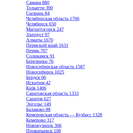
Самара
880
Тольятти
390
Сызрань
84
Челябинская область
1706
Челябинск
650
Магнитогорск
247
Златоуст
97
Алматы
1670
Пермский край
1631
Пермь
707
Соликамск
91
Березники
76
Новосибирская область
1587
Новосибирск
1025
Бердск
66
Искитим
42
Київ
1406
Саратовская область
1333
Саратов
627
Энгельс
149
Балаково
88
Кемеровская область — Кузбасс
1328
Кемерово
317
Новокузнецк
306
Прокопьевск
108