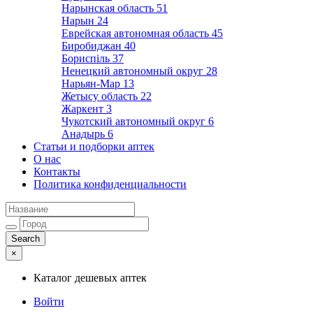
Нарынская область
51
Нарын
24
Еврейская автономная область
45
Биробиджан
40
Бориспіль
37
Ненецкий автономный округ
28
Нарьян-Мар
13
Жетысу область
22
Жаркент
3
Чукотский автономный округ
6
Анадырь
6
Статьи и подборки аптек
О нас
Контакты
Политика конфиденциальности
×
Каталог дешевых аптек
Войти