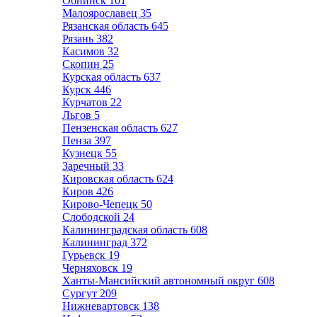
Обнинск
101
Малоярославец
35
Рязанская область
645
Рязань
382
Касимов
32
Скопин
25
Курская область
637
Курск
446
Курчатов
22
Льгов
5
Пензенская область
627
Пенза
397
Кузнецк
55
Заречный
33
Кировская область
624
Киров
426
Кирово-Чепецк
50
Слободской
24
Калининградская область
608
Калининград
372
Гурьевск
19
Черняховск
19
Ханты-Мансийский автономный округ
608
Сургут
209
Нижневартовск
138