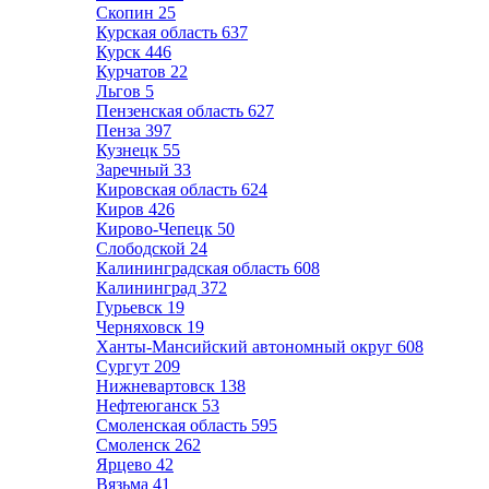
Скопин
25
Курская область
637
Курск
446
Курчатов
22
Льгов
5
Пензенская область
627
Пенза
397
Кузнецк
55
Заречный
33
Кировская область
624
Киров
426
Кирово-Чепецк
50
Слободской
24
Калининградская область
608
Калининград
372
Гурьевск
19
Черняховск
19
Ханты-Мансийский автономный округ
608
Сургут
209
Нижневартовск
138
Нефтеюганск
53
Смоленская область
595
Смоленск
262
Ярцево
42
Вязьма
41