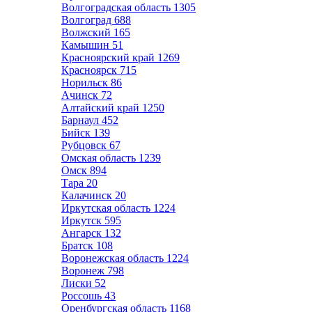
Волгоградская область
1305
Волгоград
688
Волжский
165
Камышин
51
Красноярский край
1269
Красноярск
715
Норильск
86
Ачинск
72
Алтайский край
1250
Барнаул
452
Бийск
139
Рубцовск
67
Омская область
1239
Омск
894
Тара
20
Калачинск
20
Иркутская область
1224
Иркутск
595
Ангарск
132
Братск
108
Воронежская область
1224
Воронеж
798
Лиски
52
Россошь
43
Оренбургская область
1168