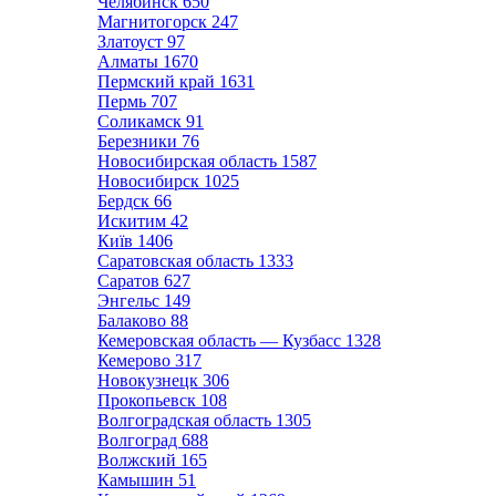
Челябинск
650
Магнитогорск
247
Златоуст
97
Алматы
1670
Пермский край
1631
Пермь
707
Соликамск
91
Березники
76
Новосибирская область
1587
Новосибирск
1025
Бердск
66
Искитим
42
Київ
1406
Саратовская область
1333
Саратов
627
Энгельс
149
Балаково
88
Кемеровская область — Кузбасс
1328
Кемерово
317
Новокузнецк
306
Прокопьевск
108
Волгоградская область
1305
Волгоград
688
Волжский
165
Камышин
51