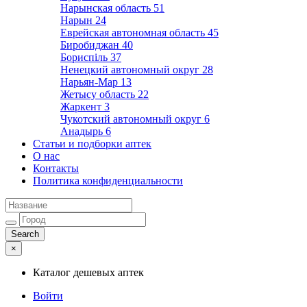
Нарынская область
51
Нарын
24
Еврейская автономная область
45
Биробиджан
40
Бориспіль
37
Ненецкий автономный округ
28
Нарьян-Мар
13
Жетысу область
22
Жаркент
3
Чукотский автономный округ
6
Анадырь
6
Статьи и подборки аптек
О нас
Контакты
Политика конфиденциальности
×
Каталог дешевых аптек
Войти