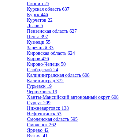
Скопин
25
Курская область
637
Курск
446
Курчатов
22
Льгов
5
Пензенская область
627
Пенза
397
Кузнецк
55
Заречный
33
Кировская область
624
Киров
426
Кирово-Чепецк
50
Слободской
24
Калининградская область
608
Калининград
372
Гурьевск
19
Черняховск
19
Ханты-Мансийский автономный округ
608
Сургут
209
Нижневартовск
138
Нефтеюганск
53
Смоленская область
595
Смоленск
262
Ярцево
42
Вязьма
41