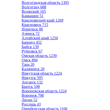
Волгоградская область
1305
Волгоград
688
Волжский
165
Камышин
51
Красноярский край
1269
Красноярск
715
Норильск
86
Ачинск
72
Алтайский край
1250
Барнаул
452
Бийск
139
Рубцовск
67
Омская область
1239
Омск
894
Тара
20
Калачинск
20
Иркутская область
1224
Иркутск
595
Ангарск
132
Братск
108
Воронежская область
1224
Воронеж
798
Лиски
52
Россошь
43
Оренбургская область
1168