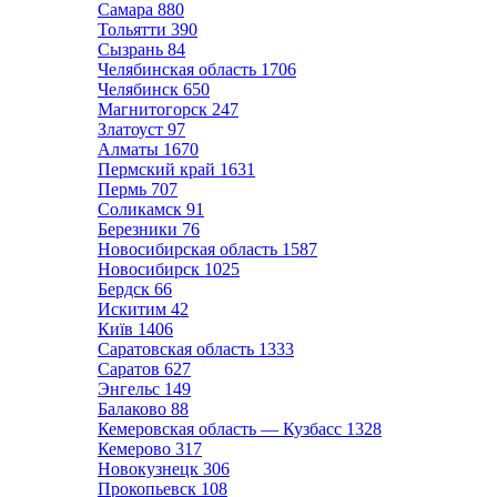
Самара
880
Тольятти
390
Сызрань
84
Челябинская область
1706
Челябинск
650
Магнитогорск
247
Златоуст
97
Алматы
1670
Пермский край
1631
Пермь
707
Соликамск
91
Березники
76
Новосибирская область
1587
Новосибирск
1025
Бердск
66
Искитим
42
Київ
1406
Саратовская область
1333
Саратов
627
Энгельс
149
Балаково
88
Кемеровская область — Кузбасс
1328
Кемерово
317
Новокузнецк
306
Прокопьевск
108