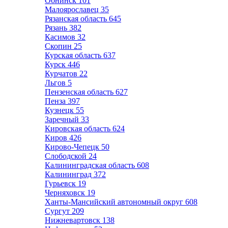
Обнинск
101
Малоярославец
35
Рязанская область
645
Рязань
382
Касимов
32
Скопин
25
Курская область
637
Курск
446
Курчатов
22
Льгов
5
Пензенская область
627
Пенза
397
Кузнецк
55
Заречный
33
Кировская область
624
Киров
426
Кирово-Чепецк
50
Слободской
24
Калининградская область
608
Калининград
372
Гурьевск
19
Черняховск
19
Ханты-Мансийский автономный округ
608
Сургут
209
Нижневартовск
138