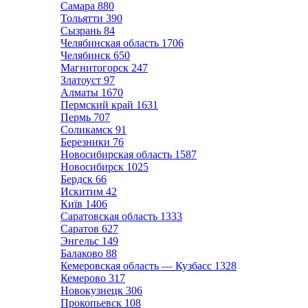
Самара
880
Тольятти
390
Сызрань
84
Челябинская область
1706
Челябинск
650
Магнитогорск
247
Златоуст
97
Алматы
1670
Пермский край
1631
Пермь
707
Соликамск
91
Березники
76
Новосибирская область
1587
Новосибирск
1025
Бердск
66
Искитим
42
Київ
1406
Саратовская область
1333
Саратов
627
Энгельс
149
Балаково
88
Кемеровская область — Кузбасс
1328
Кемерово
317
Новокузнецк
306
Прокопьевск
108