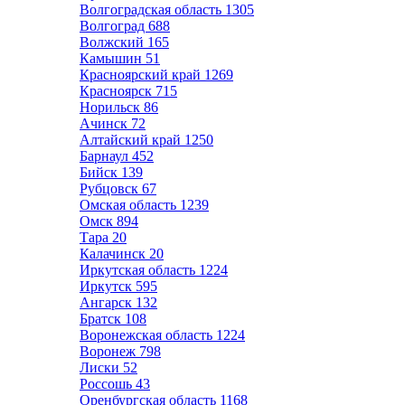
Волгоградская область
1305
Волгоград
688
Волжский
165
Камышин
51
Красноярский край
1269
Красноярск
715
Норильск
86
Ачинск
72
Алтайский край
1250
Барнаул
452
Бийск
139
Рубцовск
67
Омская область
1239
Омск
894
Тара
20
Калачинск
20
Иркутская область
1224
Иркутск
595
Ангарск
132
Братск
108
Воронежская область
1224
Воронеж
798
Лиски
52
Россошь
43
Оренбургская область
1168