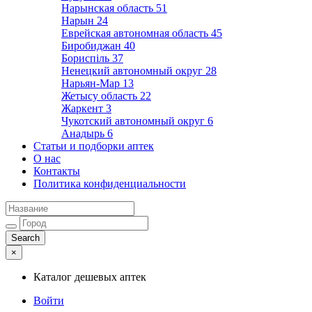
Нарынская область
51
Нарын
24
Еврейская автономная область
45
Биробиджан
40
Бориспіль
37
Ненецкий автономный округ
28
Нарьян-Мар
13
Жетысу область
22
Жаркент
3
Чукотский автономный округ
6
Анадырь
6
Статьи и подборки аптек
О нас
Контакты
Политика конфиденциальности
×
Каталог дешевых аптек
Войти