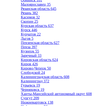
Обнинск
101
Малоярославец
35
Рязанская область
645
Рязань
382
Касимов
32
Скопин
25
Курская область
637
Курск
446
Курчатов
22
Льгов
5
Пензенская область
627
Пенза
397
Кузнецк
55
Заречный
33
Кировская область
624
Киров
426
Кирово-Чепецк
50
Слободской
24
Калининградская область
608
Калининград
372
Гурьевск
19
Черняховск
19
Ханты-Мансийский автономный округ
608
Сургут
209
Нижневартовск
138