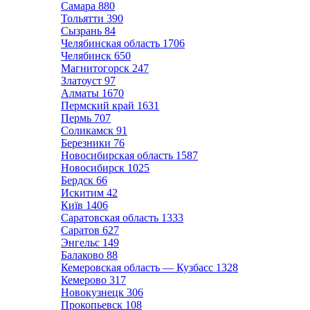
Самара
880
Тольятти
390
Сызрань
84
Челябинская область
1706
Челябинск
650
Магнитогорск
247
Златоуст
97
Алматы
1670
Пермский край
1631
Пермь
707
Соликамск
91
Березники
76
Новосибирская область
1587
Новосибирск
1025
Бердск
66
Искитим
42
Київ
1406
Саратовская область
1333
Саратов
627
Энгельс
149
Балаково
88
Кемеровская область — Кузбасс
1328
Кемерово
317
Новокузнецк
306
Прокопьевск
108