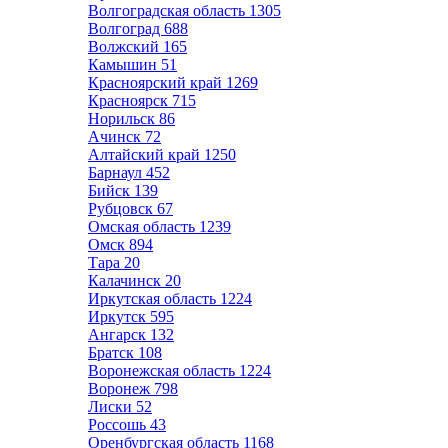
Волгоградская область
1305
Волгоград
688
Волжский
165
Камышин
51
Красноярский край
1269
Красноярск
715
Норильск
86
Ачинск
72
Алтайский край
1250
Барнаул
452
Бийск
139
Рубцовск
67
Омская область
1239
Омск
894
Тара
20
Калачинск
20
Иркутская область
1224
Иркутск
595
Ангарск
132
Братск
108
Воронежская область
1224
Воронеж
798
Лиски
52
Россошь
43
Оренбургская область
1168