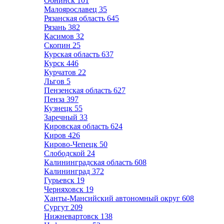
Обнинск
101
Малоярославец
35
Рязанская область
645
Рязань
382
Касимов
32
Скопин
25
Курская область
637
Курск
446
Курчатов
22
Льгов
5
Пензенская область
627
Пенза
397
Кузнецк
55
Заречный
33
Кировская область
624
Киров
426
Кирово-Чепецк
50
Слободской
24
Калининградская область
608
Калининград
372
Гурьевск
19
Черняховск
19
Ханты-Мансийский автономный округ
608
Сургут
209
Нижневартовск
138