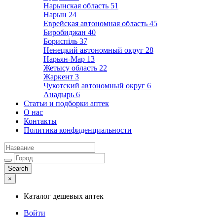
Нарынская область
51
Нарын
24
Еврейская автономная область
45
Биробиджан
40
Бориспіль
37
Ненецкий автономный округ
28
Нарьян-Мар
13
Жетысу область
22
Жаркент
3
Чукотский автономный округ
6
Анадырь
6
Статьи и подборки аптек
О нас
Контакты
Политика конфиденциальности
×
Каталог дешевых аптек
Войти