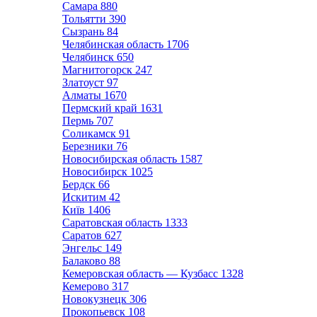
Самара
880
Тольятти
390
Сызрань
84
Челябинская область
1706
Челябинск
650
Магнитогорск
247
Златоуст
97
Алматы
1670
Пермский край
1631
Пермь
707
Соликамск
91
Березники
76
Новосибирская область
1587
Новосибирск
1025
Бердск
66
Искитим
42
Київ
1406
Саратовская область
1333
Саратов
627
Энгельс
149
Балаково
88
Кемеровская область — Кузбасс
1328
Кемерово
317
Новокузнецк
306
Прокопьевск
108