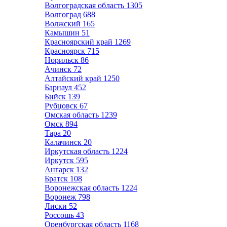
Волгоградская область
1305
Волгоград
688
Волжский
165
Камышин
51
Красноярский край
1269
Красноярск
715
Норильск
86
Ачинск
72
Алтайский край
1250
Барнаул
452
Бийск
139
Рубцовск
67
Омская область
1239
Омск
894
Тара
20
Калачинск
20
Иркутская область
1224
Иркутск
595
Ангарск
132
Братск
108
Воронежская область
1224
Воронеж
798
Лиски
52
Россошь
43
Оренбургская область
1168