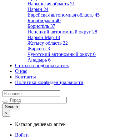
Нарынская область
51
Нарын
24
Еврейская автономная область
45
Биробиджан
40
Бориспіль
37
Ненецкий автономный округ
28
Нарьян-Мар
13
Жетысу область
22
Жаркент
3
Чукотский автономный округ
6
Анадырь
6
Статьи и подборки аптек
О нас
Контакты
Политика конфиденциальности
×
Каталог дешевых аптек
Войти