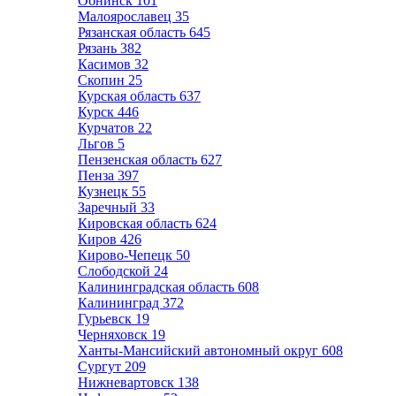
Обнинск
101
Малоярославец
35
Рязанская область
645
Рязань
382
Касимов
32
Скопин
25
Курская область
637
Курск
446
Курчатов
22
Льгов
5
Пензенская область
627
Пенза
397
Кузнецк
55
Заречный
33
Кировская область
624
Киров
426
Кирово-Чепецк
50
Слободской
24
Калининградская область
608
Калининград
372
Гурьевск
19
Черняховск
19
Ханты-Мансийский автономный округ
608
Сургут
209
Нижневартовск
138