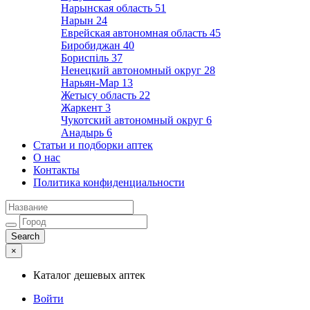
Нарынская область
51
Нарын
24
Еврейская автономная область
45
Биробиджан
40
Бориспіль
37
Ненецкий автономный округ
28
Нарьян-Мар
13
Жетысу область
22
Жаркент
3
Чукотский автономный округ
6
Анадырь
6
Статьи и подборки аптек
О нас
Контакты
Политика конфиденциальности
×
Каталог дешевых аптек
Войти