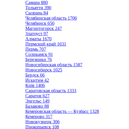
Самара
880
Тольятти
390
Сызрань
84
Челябинская область
1706
Челябинск
650
Магнитогорск
247
Златоуст
97
Алматы
1670
Пермский край
1631
Пермь
707
Соликамск
91
Березники
76
Новосибирская область
1587
Новосибирск
1025
Бердск
66
Искитим
42
Київ
1406
Саратовская область
1333
Саратов
627
Энгельс
149
Балаково
88
Кемеровская область — Кузбасс
1328
Кемерово
317
Новокузнецк
306
Прокопьевск
108