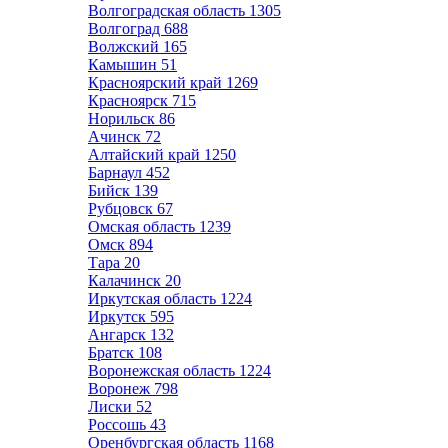
Волгоградская область
1305
Волгоград
688
Волжский
165
Камышин
51
Красноярский край
1269
Красноярск
715
Норильск
86
Ачинск
72
Алтайский край
1250
Барнаул
452
Бийск
139
Рубцовск
67
Омская область
1239
Омск
894
Тара
20
Калачинск
20
Иркутская область
1224
Иркутск
595
Ангарск
132
Братск
108
Воронежская область
1224
Воронеж
798
Лиски
52
Россошь
43
Оренбургская область
1168