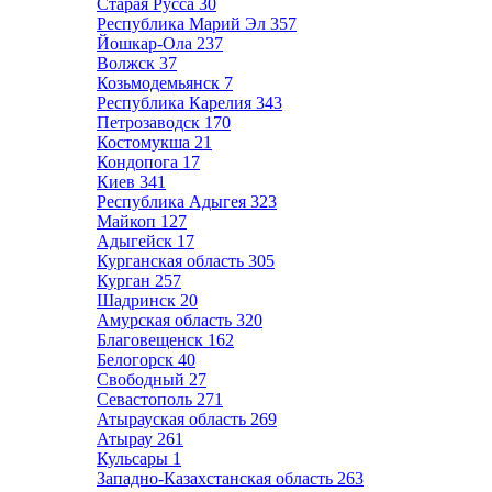
Старая Русса
30
Республика Марий Эл
357
Йошкар-Ола
237
Волжск
37
Козьмодемьянск
7
Республика Карелия
343
Петрозаводск
170
Костомукша
21
Кондопога
17
Киев
341
Республика Адыгея
323
Майкоп
127
Адыгейск
17
Курганская область
305
Курган
257
Шадринск
20
Амурская область
320
Благовещенск
162
Белогорск
40
Свободный
27
Севастополь
271
Атырауская область
269
Атырау
261
Кульсары
1
Западно-Казахстанская область
263