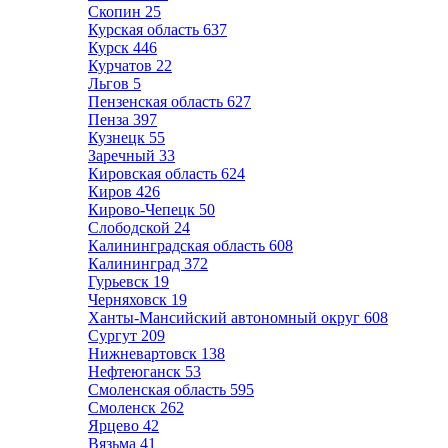
Скопин
25
Курская область
637
Курск
446
Курчатов
22
Льгов
5
Пензенская область
627
Пенза
397
Кузнецк
55
Заречный
33
Кировская область
624
Киров
426
Кирово-Чепецк
50
Слободской
24
Калининградская область
608
Калининград
372
Гурьевск
19
Черняховск
19
Ханты-Мансийский автономный округ
608
Сургут
209
Нижневартовск
138
Нефтеюганск
53
Смоленская область
595
Смоленск
262
Ярцево
42
Вязьма
41