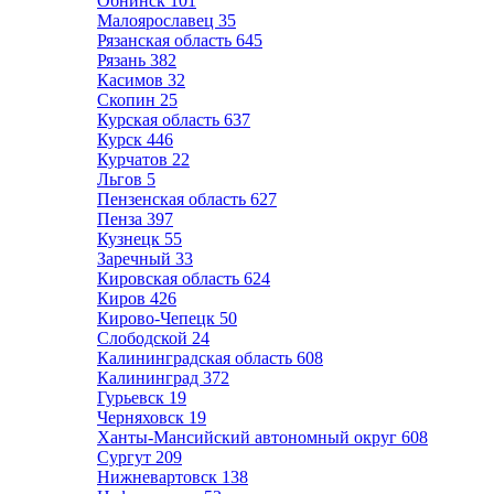
Обнинск
101
Малоярославец
35
Рязанская область
645
Рязань
382
Касимов
32
Скопин
25
Курская область
637
Курск
446
Курчатов
22
Льгов
5
Пензенская область
627
Пенза
397
Кузнецк
55
Заречный
33
Кировская область
624
Киров
426
Кирово-Чепецк
50
Слободской
24
Калининградская область
608
Калининград
372
Гурьевск
19
Черняховск
19
Ханты-Мансийский автономный округ
608
Сургут
209
Нижневартовск
138