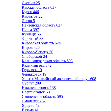
Скопин
25
Курская область
637
Курск
446
Курчатов
22
Льгов
5
Пензенская область
627
Пенза
397
Кузнецк
55
Заречный
33
Кировская область
624
Киров
426
Кирово-Чепецк
50
Слободской
24
Калининградская область
608
Калининград
372
Гурьевск
19
Черняховск
19
Ханты-Мансийский автономный округ
608
Сургут
209
Нижневартовск
138
Нефтеюганск
53
Смоленская область
595
Смоленск
262
Ярцево
42
Вязьма
41