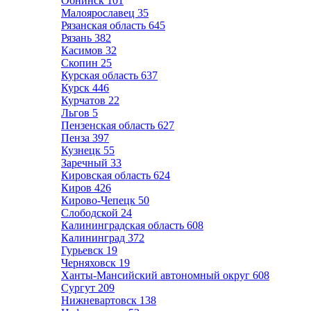
Обнинск
101
Малоярославец
35
Рязанская область
645
Рязань
382
Касимов
32
Скопин
25
Курская область
637
Курск
446
Курчатов
22
Льгов
5
Пензенская область
627
Пенза
397
Кузнецк
55
Заречный
33
Кировская область
624
Киров
426
Кирово-Чепецк
50
Слободской
24
Калининградская область
608
Калининград
372
Гурьевск
19
Черняховск
19
Ханты-Мансийский автономный округ
608
Сургут
209
Нижневартовск
138