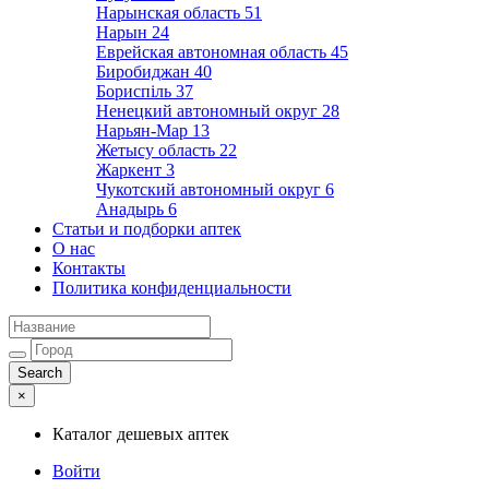
Нарынская область
51
Нарын
24
Еврейская автономная область
45
Биробиджан
40
Бориспіль
37
Ненецкий автономный округ
28
Нарьян-Мар
13
Жетысу область
22
Жаркент
3
Чукотский автономный округ
6
Анадырь
6
Статьи и подборки аптек
О нас
Контакты
Политика конфиденциальности
×
Каталог дешевых аптек
Войти