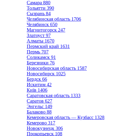
Самара
880
Тольятти
390
Сызрань
84
Челябинская область
1706
Челябинск
650
Магнитогорск
247
Златоуст
97
Алматы
1670
Пермский край
1631
Пермь
707
Соликамск
91
Березники
76
Новосибирская область
1587
Новосибирск
1025
Бердск
66
Искитим
42
Київ
1406
Саратовская область
1333
Саратов
627
Энгельс
149
Балаково
88
Кемеровская область — Кузбасс
1328
Кемерово
317
Новокузнецк
306
Прокопьевск
108