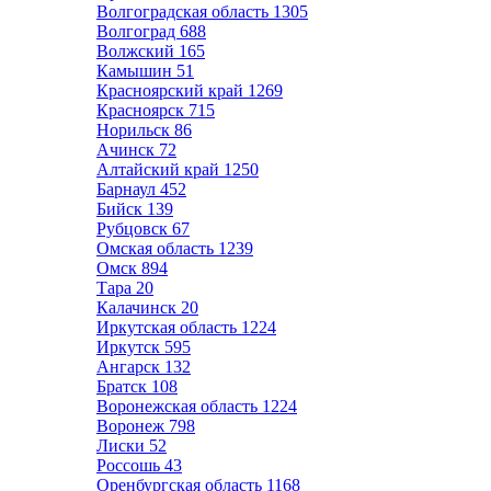
Волгоградская область
1305
Волгоград
688
Волжский
165
Камышин
51
Красноярский край
1269
Красноярск
715
Норильск
86
Ачинск
72
Алтайский край
1250
Барнаул
452
Бийск
139
Рубцовск
67
Омская область
1239
Омск
894
Тара
20
Калачинск
20
Иркутская область
1224
Иркутск
595
Ангарск
132
Братск
108
Воронежская область
1224
Воронеж
798
Лиски
52
Россошь
43
Оренбургская область
1168