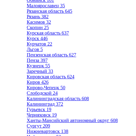
Обнинск
101
Малоярославец
35
Рязанская область
645
Рязань
382
Касимов
32
Скопин
25
Курская область
637
Курск
446
Курчатов
22
Льгов
5
Пензенская область
627
Пенза
397
Кузнецк
55
Заречный
33
Кировская область
624
Киров
426
Кирово-Чепецк
50
Слободской
24
Калининградская область
608
Калининград
372
Гурьевск
19
Черняховск
19
Ханты-Мансийский автономный округ
608
Сургут
209
Нижневартовск
138