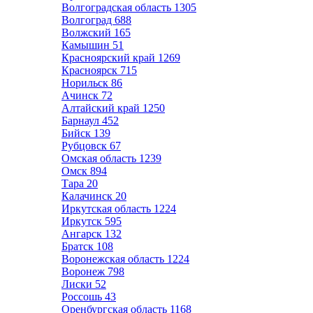
Волгоградская область
1305
Волгоград
688
Волжский
165
Камышин
51
Красноярский край
1269
Красноярск
715
Норильск
86
Ачинск
72
Алтайский край
1250
Барнаул
452
Бийск
139
Рубцовск
67
Омская область
1239
Омск
894
Тара
20
Калачинск
20
Иркутская область
1224
Иркутск
595
Ангарск
132
Братск
108
Воронежская область
1224
Воронеж
798
Лиски
52
Россошь
43
Оренбургская область
1168