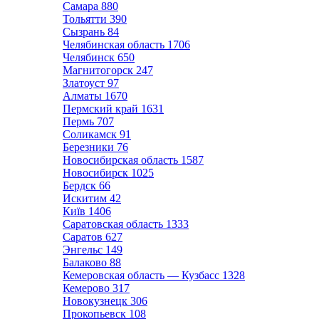
Самара
880
Тольятти
390
Сызрань
84
Челябинская область
1706
Челябинск
650
Магнитогорск
247
Златоуст
97
Алматы
1670
Пермский край
1631
Пермь
707
Соликамск
91
Березники
76
Новосибирская область
1587
Новосибирск
1025
Бердск
66
Искитим
42
Київ
1406
Саратовская область
1333
Саратов
627
Энгельс
149
Балаково
88
Кемеровская область — Кузбасс
1328
Кемерово
317
Новокузнецк
306
Прокопьевск
108