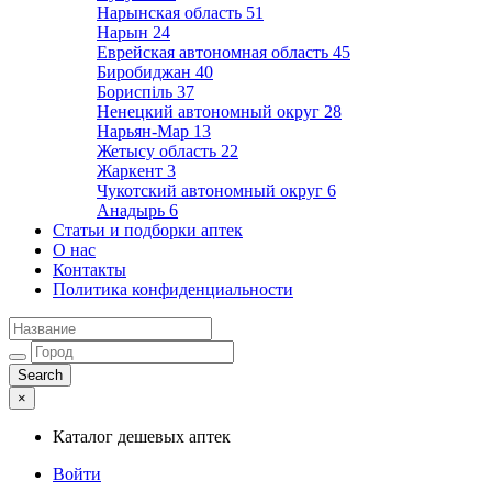
Нарынская область
51
Нарын
24
Еврейская автономная область
45
Биробиджан
40
Бориспіль
37
Ненецкий автономный округ
28
Нарьян-Мар
13
Жетысу область
22
Жаркент
3
Чукотский автономный округ
6
Анадырь
6
Статьи и подборки аптек
О нас
Контакты
Политика конфиденциальности
×
Каталог дешевых аптек
Войти