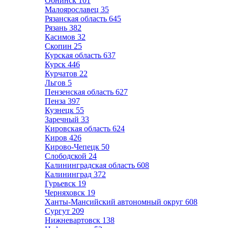
Обнинск
101
Малоярославец
35
Рязанская область
645
Рязань
382
Касимов
32
Скопин
25
Курская область
637
Курск
446
Курчатов
22
Льгов
5
Пензенская область
627
Пенза
397
Кузнецк
55
Заречный
33
Кировская область
624
Киров
426
Кирово-Чепецк
50
Слободской
24
Калининградская область
608
Калининград
372
Гурьевск
19
Черняховск
19
Ханты-Мансийский автономный округ
608
Сургут
209
Нижневартовск
138