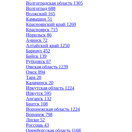
Волгоградская область
1305
Волгоград
688
Волжский
165
Камышин
51
Красноярский край
1269
Красноярск
715
Норильск
86
Ачинск
72
Алтайский край
1250
Барнаул
452
Бийск
139
Рубцовск
67
Омская область
1239
Омск
894
Тара
20
Калачинск
20
Иркутская область
1224
Иркутск
595
Ангарск
132
Братск
108
Воронежская область
1224
Воронеж
798
Лиски
52
Россошь
43
Оренбургская область
1168