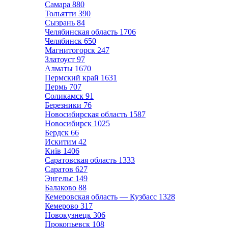
Самара
880
Тольятти
390
Сызрань
84
Челябинская область
1706
Челябинск
650
Магнитогорск
247
Златоуст
97
Алматы
1670
Пермский край
1631
Пермь
707
Соликамск
91
Березники
76
Новосибирская область
1587
Новосибирск
1025
Бердск
66
Искитим
42
Київ
1406
Саратовская область
1333
Саратов
627
Энгельс
149
Балаково
88
Кемеровская область — Кузбасс
1328
Кемерово
317
Новокузнецк
306
Прокопьевск
108