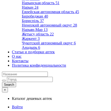
Нарынская область
51
Нарын
24
Еврейская автономная область
45
Биробиджан
40
Бориспіль
37
Ненецкий автономный округ
28
Нарьян-Мар
13
Жетысу область
22
Жаркент
3
Чукотский автономный округ
6
Анадырь
6
Статьи и подборки аптек
О нас
Контакты
Политика конфиденциальности
×
Каталог дешевых аптек
Войти