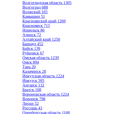
Волгоградская область
1305
Волгоград
688
Волжский
165
Камышин
51
Красноярский край
1269
Красноярск
715
Норильск
86
Ачинск
72
Алтайский край
1250
Барнаул
452
Бийск
139
Рубцовск
67
Омская область
1239
Омск
894
Тара
20
Калачинск
20
Иркутская область
1224
Иркутск
595
Ангарск
132
Братск
108
Воронежская область
1224
Воронеж
798
Лиски
52
Россошь
43
Оренбургская область
1168