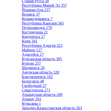
Старая Русса
30
Республика Марий Эл
357
Йошкар-Ола
237
Волжск
37
Козьмодемьянск
7
Республика Карелия
343
Петрозаводск
170
Костомукша
21
Кондопога
17
Киев
341
Республика Адыгея
323
Майкоп
127
Адыгейск
17
Курганская область
305
Курган
257
Шадринск
20
Амурская область
320
Благовещенск
162
Белогорск
40
Свободный
27
Севастополь
271
Атырауская область
269
Атырау
261
Кульсары
1
Западно-Казахстанская область
263