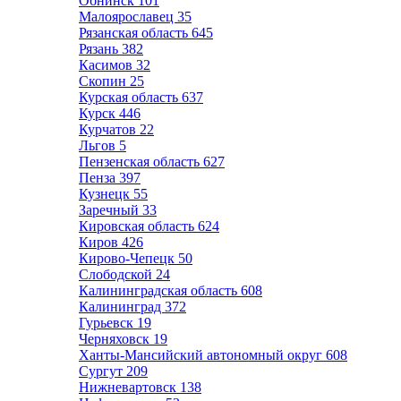
Обнинск
101
Малоярославец
35
Рязанская область
645
Рязань
382
Касимов
32
Скопин
25
Курская область
637
Курск
446
Курчатов
22
Льгов
5
Пензенская область
627
Пенза
397
Кузнецк
55
Заречный
33
Кировская область
624
Киров
426
Кирово-Чепецк
50
Слободской
24
Калининградская область
608
Калининград
372
Гурьевск
19
Черняховск
19
Ханты-Мансийский автономный округ
608
Сургут
209
Нижневартовск
138