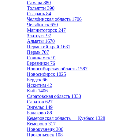
Самара
880
Тольятти
390
Сызрань
84
Челябинская область
1706
Челябинск
650
Магнитогорск
247
Златоуст
97
Алматы
1670
Пермский край
1631
Пермь
707
Соликамск
91
Березники
76
Новосибирская область
1587
Новосибирск
1025
Бердск
66
Искитим
42
Київ
1406
Саратовская область
1333
Саратов
627
Энгельс
149
Балаково
88
Кемеровская область — Кузбасс
1328
Кемерово
317
Новокузнецк
306
Прокопьевск
108