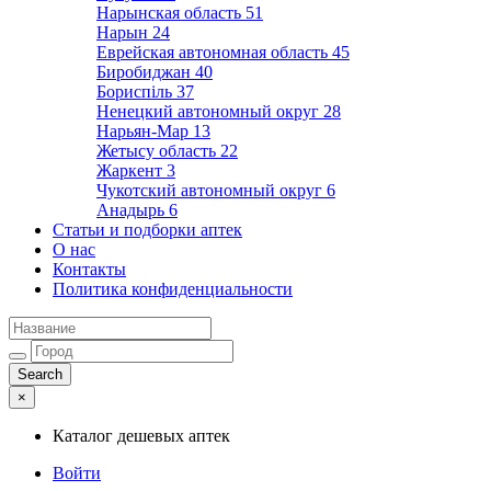
Нарынская область
51
Нарын
24
Еврейская автономная область
45
Биробиджан
40
Бориспіль
37
Ненецкий автономный округ
28
Нарьян-Мар
13
Жетысу область
22
Жаркент
3
Чукотский автономный округ
6
Анадырь
6
Статьи и подборки аптек
О нас
Контакты
Политика конфиденциальности
×
Каталог дешевых аптек
Войти