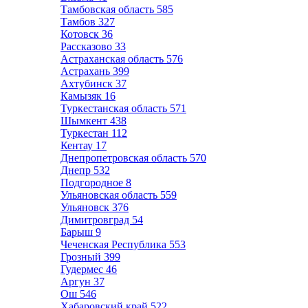
Тамбовская область
585
Тамбов
327
Котовск
36
Рассказово
33
Астраханская область
576
Астрахань
399
Ахтубинск
37
Камызяк
16
Туркестанская область
571
Шымкент
438
Туркестан
112
Кентау
17
Днепропетровская область
570
Днепр
532
Подгородное
8
Ульяновская область
559
Ульяновск
376
Димитровград
54
Барыш
9
Чеченская Республика
553
Грозный
399
Гудермес
46
Аргун
37
Ош
546
Хабаровский край
522