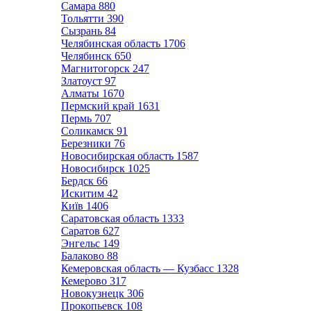
Самара
880
Тольятти
390
Сызрань
84
Челябинская область
1706
Челябинск
650
Магнитогорск
247
Златоуст
97
Алматы
1670
Пермский край
1631
Пермь
707
Соликамск
91
Березники
76
Новосибирская область
1587
Новосибирск
1025
Бердск
66
Искитим
42
Київ
1406
Саратовская область
1333
Саратов
627
Энгельс
149
Балаково
88
Кемеровская область — Кузбасс
1328
Кемерово
317
Новокузнецк
306
Прокопьевск
108