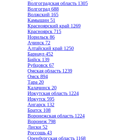
Волгоградская область
1305
Волгоград
688
Волжский
165
Камышин
51
Красноярский край
1269
Красноярск
715
Норильск
86
Ачинск
72
Алтайский край
1250
Барнаул
452
Бийск
139
Рубцовск
67
Омская область
1239
Омск
894
Тара
20
Калачинск
20
Иркутская область
1224
Иркутск
595
Ангарск
132
Братск
108
Воронежская область
1224
Воронеж
798
Лиски
52
Россошь
43
Оренбургская область
1168