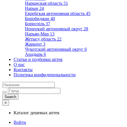
Нарынская область
51
Нарын
24
Еврейская автономная область
45
Биробиджан
40
Бориспіль
37
Ненецкий автономный округ
28
Нарьян-Мар
13
Жетысу область
22
Жаркент
3
Чукотский автономный округ
6
Анадырь
6
Статьи и подборки аптек
О нас
Контакты
Политика конфиденциальности
×
Каталог дешевых аптек
Войти