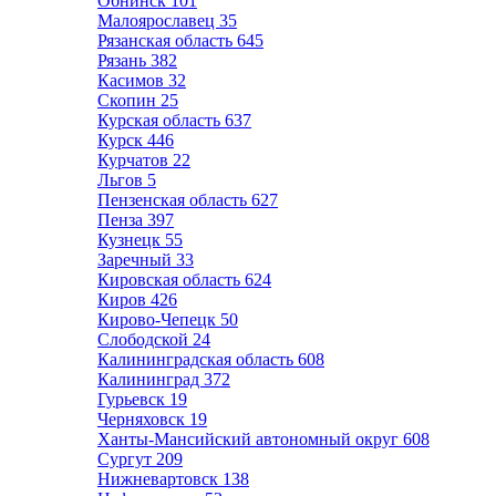
Обнинск
101
Малоярославец
35
Рязанская область
645
Рязань
382
Касимов
32
Скопин
25
Курская область
637
Курск
446
Курчатов
22
Льгов
5
Пензенская область
627
Пенза
397
Кузнецк
55
Заречный
33
Кировская область
624
Киров
426
Кирово-Чепецк
50
Слободской
24
Калининградская область
608
Калининград
372
Гурьевск
19
Черняховск
19
Ханты-Мансийский автономный округ
608
Сургут
209
Нижневартовск
138