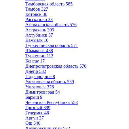
Тамбовская область
585
Тамбов
327
Котовск
36
Рассказово
33
Астраханская область
576
Астрахань
399
Ахтубинск
37
Камызяк
16
Туркестанская область
571
Шымкент
438
Туркестан
112
Кентау
17
Днепропетровская область
570
Днепр
532
Подгородное
8
Ульяновская область
559
Ульяновск
376
Димитровград
54
Барыш
9
Чеченская Республика
553
Грозный
399
Гудермес
46
Аргун
37
Ош
546
Хабаровский край
522